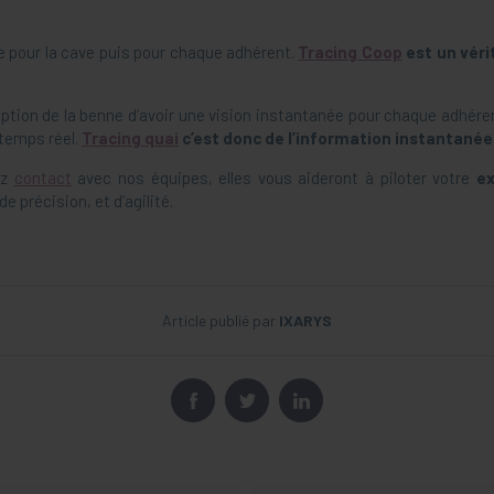
 pour la cave puis pour chaque adhérent.
Tracing Coop
est un véri
tion de la benne d’avoir une vision instantanée pour chaque adhérent 
 temps réel.
Tracing quai
c’est donc de l’information instantanée
ez
contact
avec nos équipes, elles vous aideront à piloter votre
ex
de précision, et d’agilité.
Article publié par
IXARYS