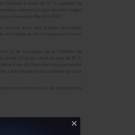
des Français a chuté de 70 %, passant de
ommation s’accentue pour les vins rouges
I pour FranceAgriMer et le CNIV.
 secteur, d’une part la jeune génération
t de nos modes de vie, les repas sont moins
ins et de spiritueux de la Chambre de
e vin en Chine ont chuté de plus de 30 %
même si les chiffres n’ont pas encore été
alité. Cette tendance se confirme sur tous
es vins en stock au vu de la baisse des