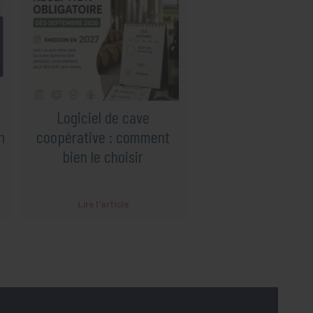
Logiciel de cave
Réglementation
n
coopérative : comment
Facturation électr
bien le choisir
Lire l'article
Lire l'article