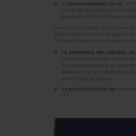
La
déconsommation du vin
: une 
plus de 120 litres par an et par ha
puisqu’entre 2010 et 2021, leurs vent
Comme pour la plupart des boissons alco
délaisse de plus en plus le vin au profit 
"ritualisés" qu'avant, à cela s’ajoute une 
Le tassement des marchés asi
commerce chinoise des produits alim
en termes de volume et de valeur des
publiés pour le second semestre. Tout
les territoires asiatiques.
La surproduction de vin
engagée d
prix.