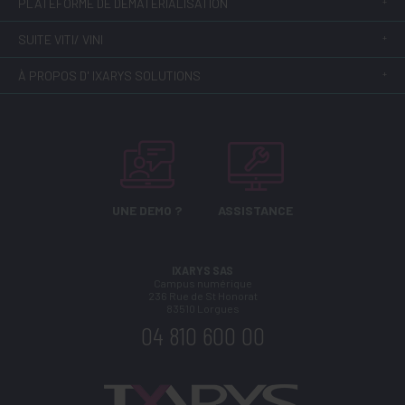
PLATEFORME DE DÉMATÉRIALISATION
SUITE VITI/ VINI
À PROPOS D' IXARYS SOLUTIONS
UNE DEMO ?
ASSISTANCE
IXARYS SAS
Campus numérique
236 Rue de St Honorat
83510
Lorgues
04 810 600 00