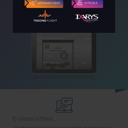
Centralisez et classez tous vos documents
en un coup d’œil pour un suivi efficace en
équipe, accessible partout 7jours/7.
10 minutes suffisent...
Une démonstration en ligne d’une dizaine de minutes vous