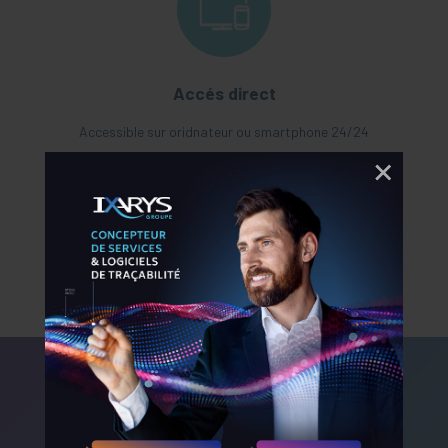
Accés direct
Accessible sur oridnateur ou smartphone 24/24
Essayez
Tracing Docs