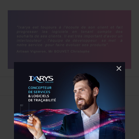
Article publié par
IXARYS