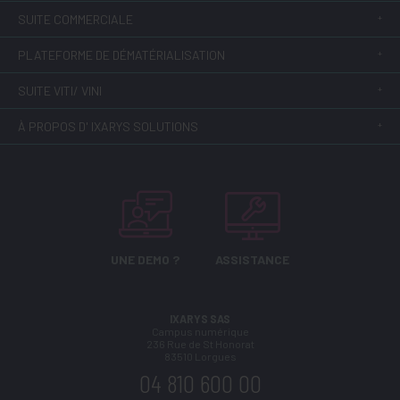
SUITE COMMERCIALE
PLATEFORME DE DÉMATÉRIALISATION
SUITE VITI/ VINI
À PROPOS D' IXARYS SOLUTIONS
UNE DEMO ?
ASSISTANCE
IXARYS SAS
Campus numérique
236 Rue de St Honorat
83510
Lorgues
04 810 600 00