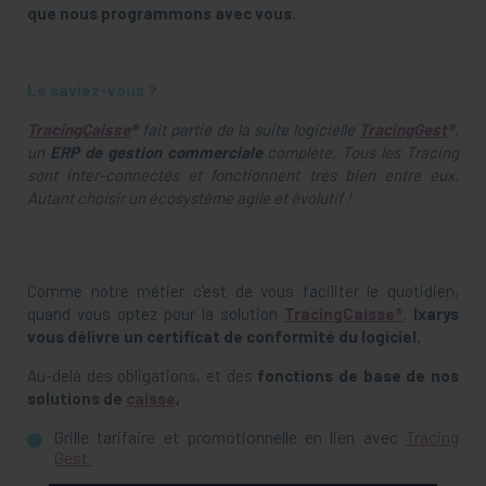
que nous programmons avec vous.
Le saviez-vous ?
TracingCaisse
®
fait partie de la suite logicielle
TracingGest
®
,
un
ERP de gestion commerciale
complète. Tous les Tracing
sont inter-connectés et fonctionnent très bien entre eux.
Autant choisir un écosystème agile et évolutif !
Comme notre métier c’est de vous faciliter le quotidien,
quand vous optez pour la solution
TracingCaisse®
.
Ixarys
vous délivre un certificat de conformité du logiciel.
Au-delà des obligations, et des
fonctions de base de nos
solutions de
caisse
,
Grille tarifaire et promotionnelle en lien avec
Tracing
Gest