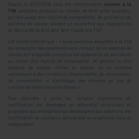
Depuis le 01/01/2018, tous les commerçants
soumis à la
TVA
, personne physique ou morale, de droit privé ou public,
qui font usage d'un logiciel de comptabilité, de gestion ou de
système de caisse, doivent se soumettre aux dispositions
de l'Article 88 de la loi dite "anti-fraude à la TVA".
Cet article précise que :
« toute personne assujettie à la TVA
qui
enregistre des paiements sans contact ou en espèces de
clients doit lorsqu’elle enregistre les règlements de ses clients
au moyen d’un logiciel de comptabilité, de gestion ou d’un
système de caisse, utiliser un logiciel ou un système
satisfaisant à des conditions d’inaltérabilité, de sécurisation,
de conservation et d’archivage des données en vue du
contrôle de l’administration fiscale ».
Pour répondre à cette loi, certains organismes de
certification ont développé un référentiel structurant et
proposent aux entreprises qui développent des solutions une
certification de confiance délivrée par un organisme tiers et
indépendant.