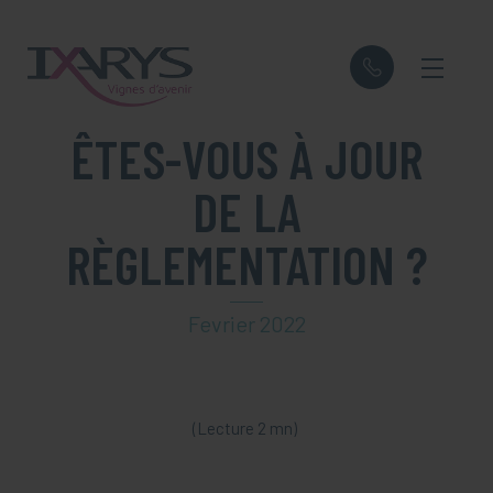
Panneau de gestion des cookies
ÊTES-VOUS À JOUR
DE LA
RÈGLEMENTATION ?
Fevrier 2022
(Lecture 2 mn)